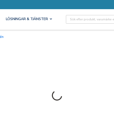
Site Search
LÖSNINGAR & TJÄNSTER
irén