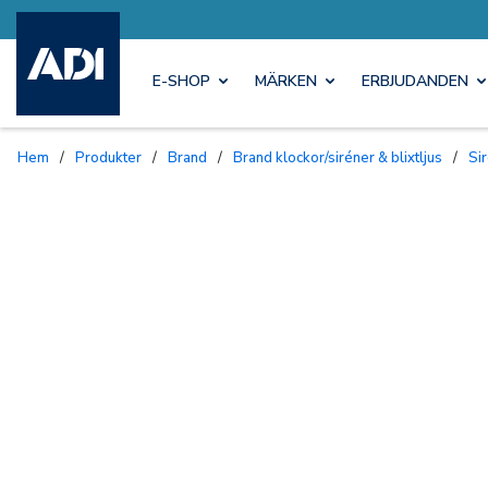
E-SHOP
MÄRKEN
ERBJUDANDEN
Hem
/
Produkter
/
Brand
/
Brand klockor/siréner & blixtljus
/
S