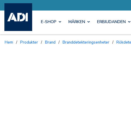
E-SHOP
MÄRKEN
ERBJUDANDEN
Hem
/
Produkter
/
Brand
/
Branddetekteringsenheter
/
Rökdet