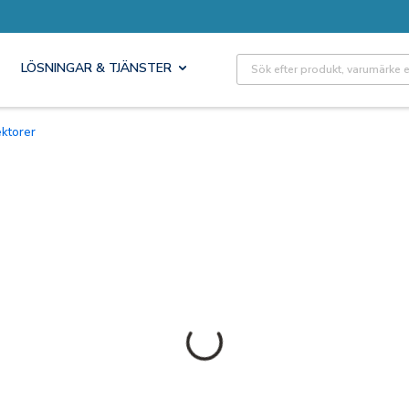
Site Search
LÖSNINGAR & TJÄNSTER
ektorer