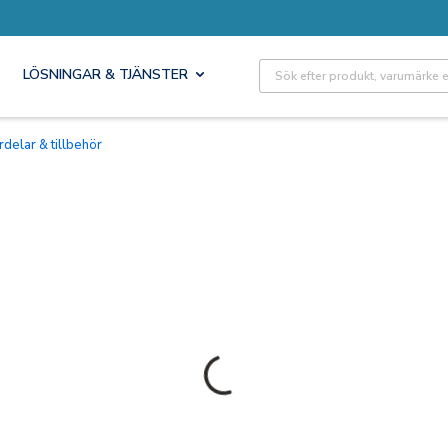
Site Search
LÖSNINGAR & TJÄNSTER
rdelar & tillbehör