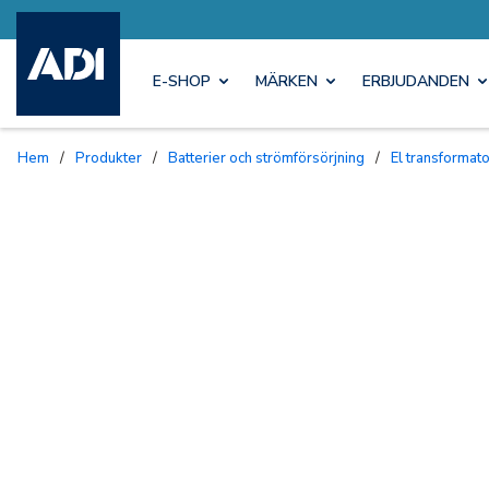
E-SHOP
MÄRKEN
ERBJUDANDEN
Hem
/
Produkter
/
Batterier och strömförsörjning
/
El transformat