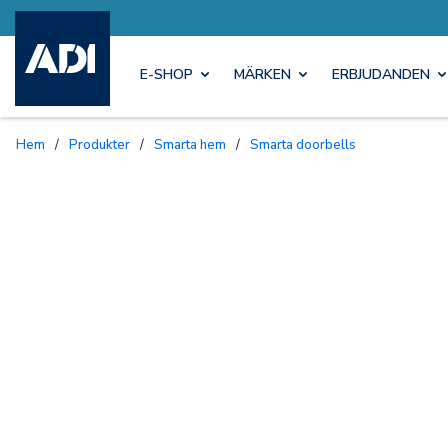
E-SHOP
MÄRKEN
ERBJUDANDEN
Hem
/
Produkter
/
Smarta hem
/
Smarta doorbells