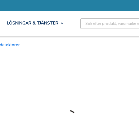
Site Search
LÖSNINGAR & TJÄNSTER
 detektorer