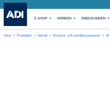
E-SHOP
MÄRKEN
ERBJUDANDEN
Hem
/
Produkter
/
Inbrott
/
Rörelse- och områdessensorer
/
IR