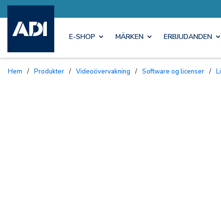
E-SHOP
MÄRKEN
ERBJUDANDEN
Hem
/
Produkter
/
Videoövervakning
/
Software og licenser
/