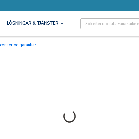
Site Search
LÖSNINGAR & TJÄNSTER
Licenser og garantier