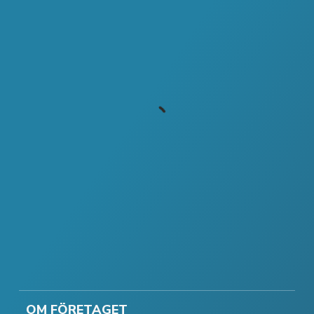
OM FÖRETAGET