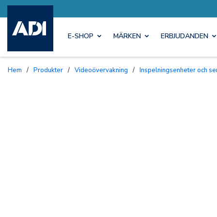
E-SHOP
MÄRKEN
ERBJUDANDEN
Hem
/
Produkter
/
Videoövervakning
/
Inspelningsenheter och se