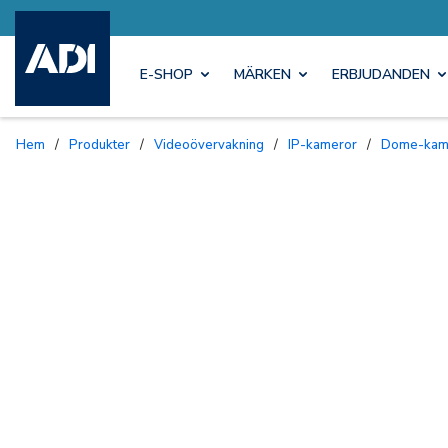
E-SHOP
MÄRKEN
ERBJUDANDEN
Hem
/
Produkter
/
Videoövervakning
/
IP-kameror
/
Dome-kam