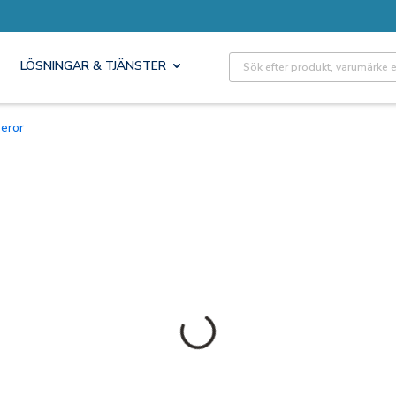
Site Search
LÖSNINGAR & TJÄNSTER
eror