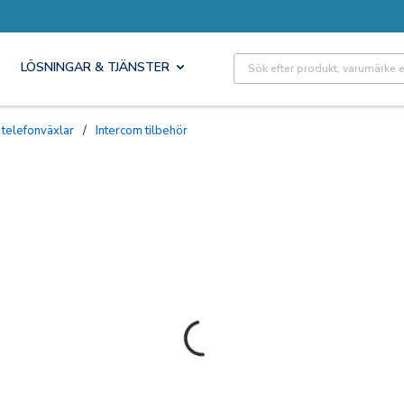
Site Search
LÖSNINGAR & TJÄNSTER
 telefonväxlar
/
Intercom tilbehör