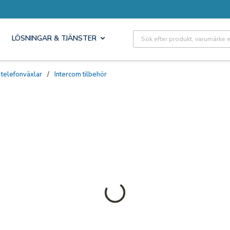
Site Search
LÖSNINGAR & TJÄNSTER
 telefonväxlar
/
Intercom tilbehör