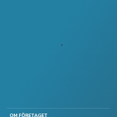
OM FÖRETAGET