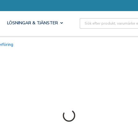
Site Search
LÖSNINGAR & TJÄNSTER
rföring