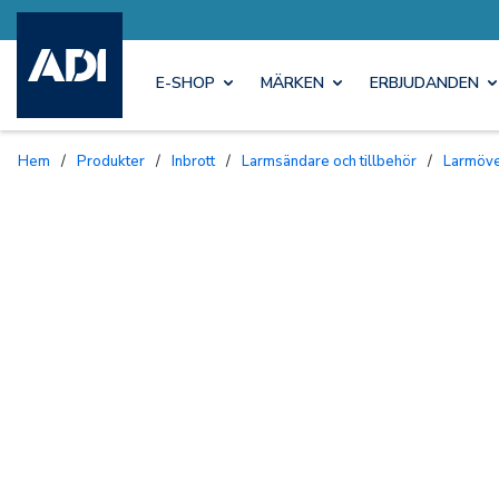
E-SHOP
MÄRKEN
ERBJUDANDEN
Hem
/
Produkter
/
Inbrott
/
Larmsändare och tillbehör
/
Larmöve