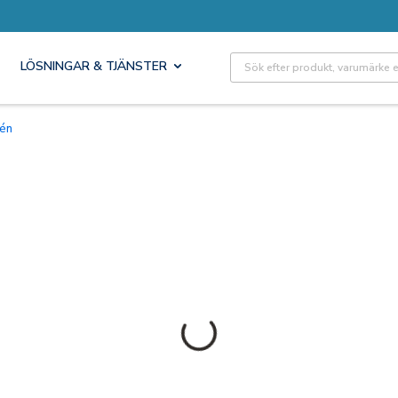
Site Search
LÖSNINGAR & TJÄNSTER
irén