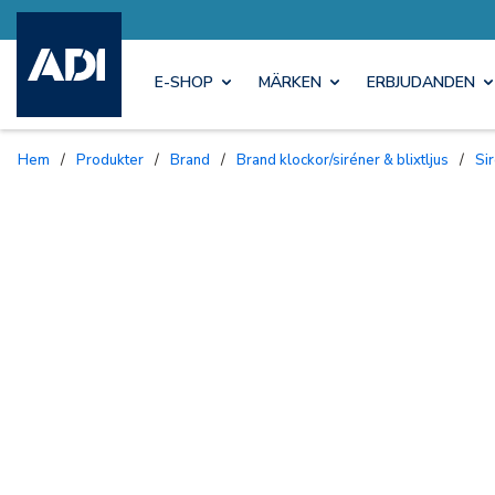
E-SHOP
MÄRKEN
ERBJUDANDEN
Hem
/
Produkter
/
Brand
/
Brand klockor/siréner & blixtljus
/
S