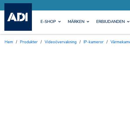
E-SHOP
MÄRKEN
ERBJUDANDEN
Hem
/
Produkter
/
Videoövervakning
/
IP-kameror
/
Värmekam