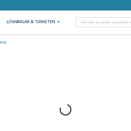
Site Search
LÖSNINGAR & TJÄNSTER
eror