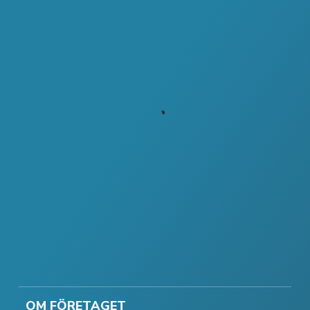
OM FÖRETAGET