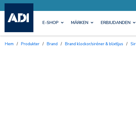
E-SHOP
MÄRKEN
ERBJUDANDEN
Hem
/
Produkter
/
Brand
/
Brand klockor/siréner & blixtljus
/
S