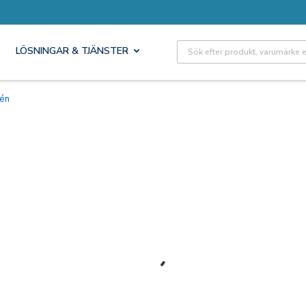
Site Search
LÖSNINGAR & TJÄNSTER
irén