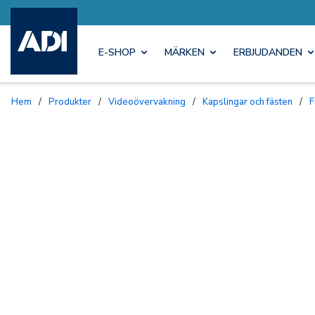
E-SHOP
MÄRKEN
ERBJUDANDEN
Hem
/
Produkter
/
Videoövervakning
/
Kapslingar och fästen
/