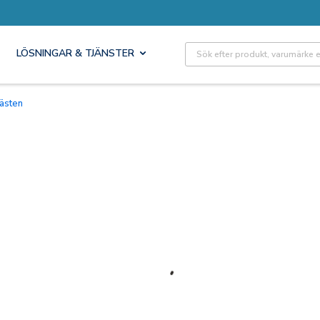
Site Search
LÖSNINGAR & TJÄNSTER
Fästen