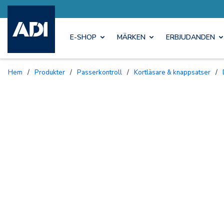
E-SHOP
MÄRKEN
ERBJUDANDEN
Hem
/
Produkter
/
Passerkontroll
/
Kortläsare & knappsatser
/