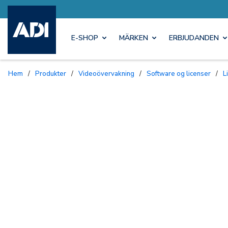
E-SHOP
MÄRKEN
ERBJUDANDEN
Hem
/
Produkter
/
Videoövervakning
/
Software og licenser
/