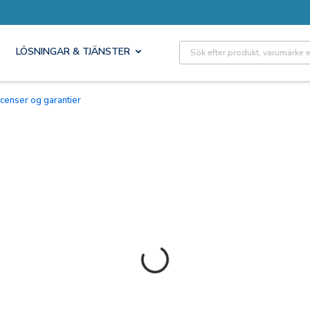
Site Search
LÖSNINGAR & TJÄNSTER
Licenser og garantier