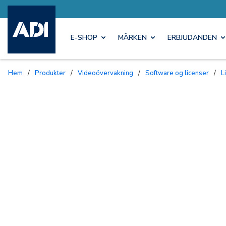
E-SHOP
MÄRKEN
ERBJUDANDEN
Hem
/
Produkter
/
Videoövervakning
/
Software og licenser
/