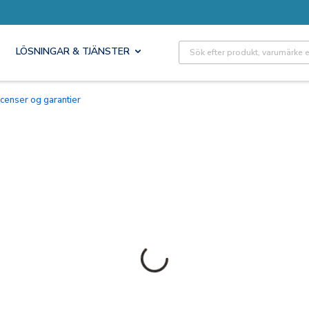
Site Search
LÖSNINGAR & TJÄNSTER
Licenser og garantier