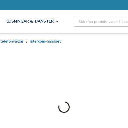
Site Search
LÖSNINGAR & TJÄNSTER
 telefonväxlar
/
Intercom-handset