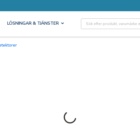
Site Search
LÖSNINGAR & TJÄNSTER
etektorer