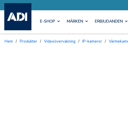
E-SHOP
MÄRKEN
ERBJUDANDEN
Hem
/
Produkter
/
Videoövervakning
/
IP-kameror
/
Värmekam