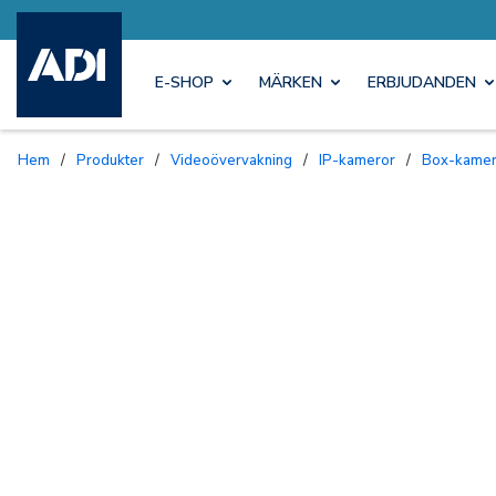
E-SHOP
MÄRKEN
ERBJUDANDEN
Hem
/
Produkter
/
Videoövervakning
/
IP-kameror
/
Box-kame