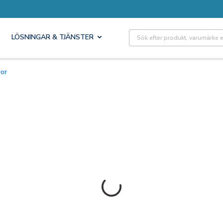
Site Search
LÖSNINGAR & TJÄNSTER
ror