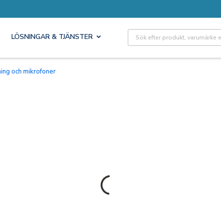
Site Search
LÖSNINGAR & TJÄNSTER
ning och mikrofoner