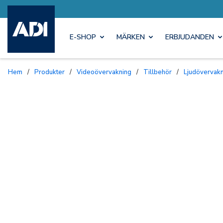
E-SHOP
MÄRKEN
ERBJUDANDEN
Hem
/
Produkter
/
Videoövervakning
/
Tillbehör
/
Ljudövervak