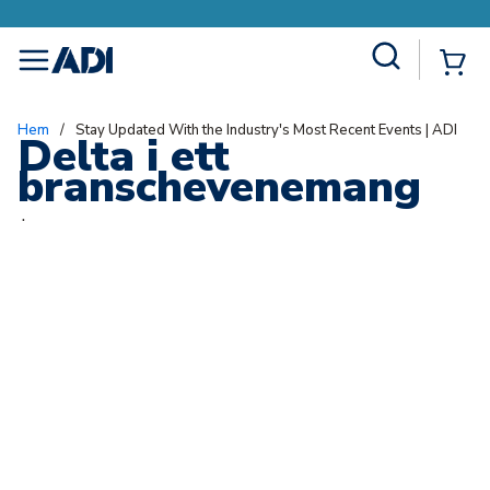
Site Search
{0
menu
Hem
/
Stay Updated With the Industry's Most Recent Events | ADI
Delta i ett
branschevenemang
.