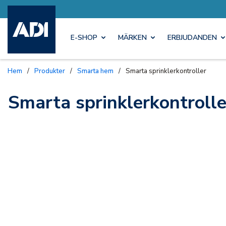
E-SHOP
MÄRKEN
ERBJUDANDEN
Hem
/
Produkter
/
Smarta hem
/
Smarta sprinklerkontroller
Smarta sprinklerkontrolle