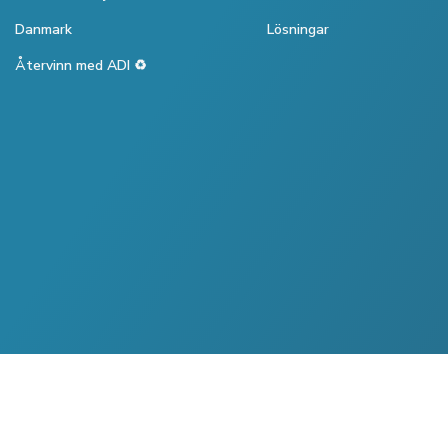
Danmark
Lösningar
Återvinn med ADI ♻️