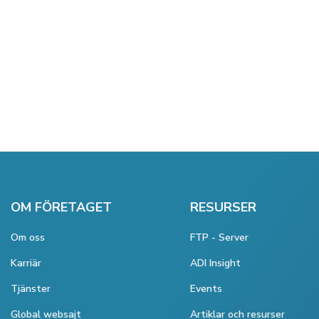
OM FÖRETAGET
RESURSER
Om oss
FTP - Server
Karriär
ADI Insight
Tjänster
Events
Global websajt
Artiklar och resurser