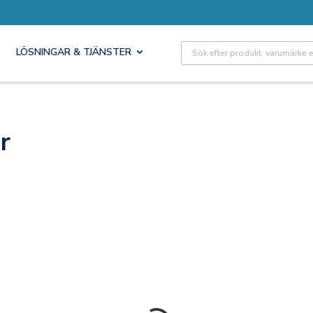
Site Search
LÖSNINGAR & TJÄNSTER
r