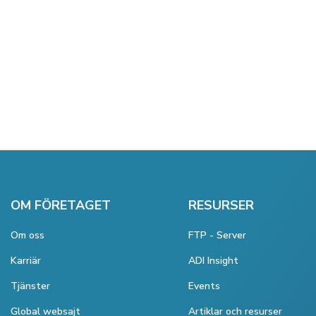
OM FÖRETAGET
RESURSER
Om oss
FTP - Server
Karriär
ADI Insight
Tjänster
Events
Global websajt
Artiklar och resurser