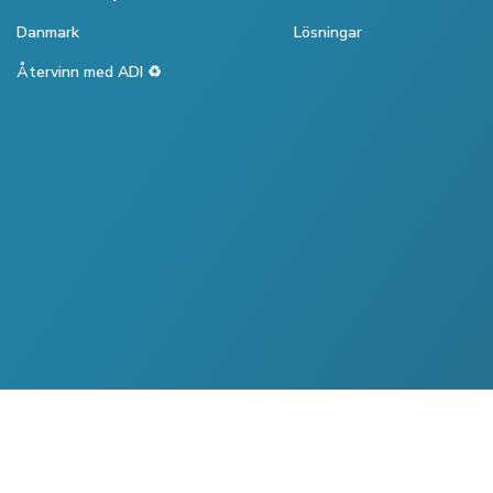
Danmark
Lösningar
Återvinn med ADI ♻️