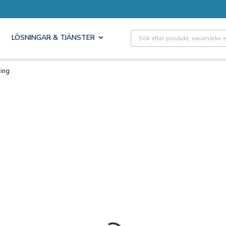
Site Search
LÖSNINGAR & TJÄNSTER
ing