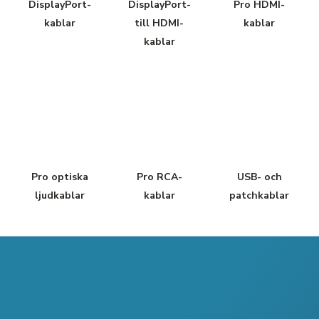
DisplayPort-
DisplayPort-
Pro HDMI-
kablar
till HDMI-
kablar
kablar
Pro optiska
Pro RCA-
USB- och
ljudkablar
kablar
patchkablar