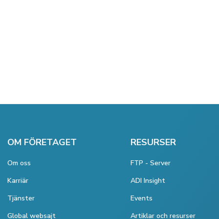
OM FÖRETAGET
RESURSER
Om oss
FTP - Server
Karriär
ADI Insight
Tjänster
Events
Global websajt
Artiklar och resurser