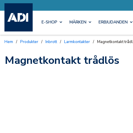
E-SHOP
MÄRKEN
ERBJUDANDEN
Hem
/
Produkter
/
Inbrott
/
Larmkontakter
/
Magnetkontakt tråd
Magnetkontakt trådlös