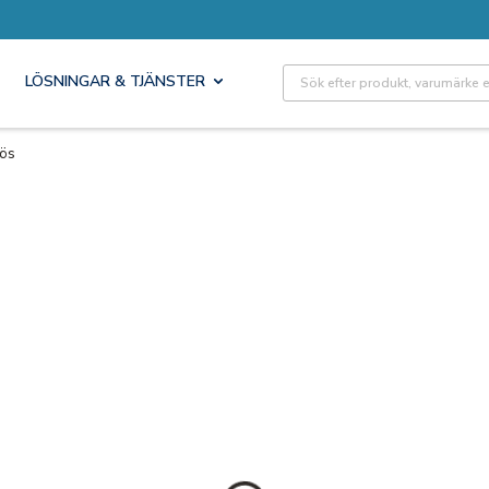
Site Search
LÖSNINGAR & TJÄNSTER
lös