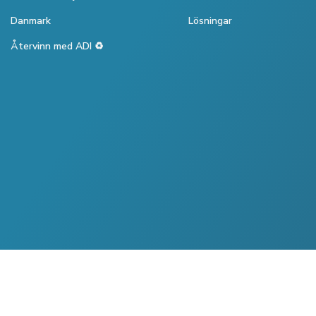
Danmark
Lösningar
Återvinn med ADI ♻️