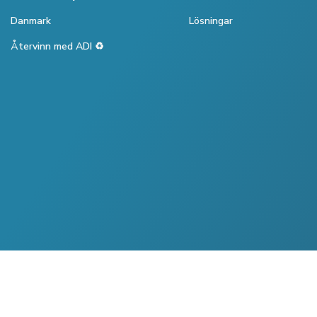
Danmark
Lösningar
Återvinn med ADI ♻️