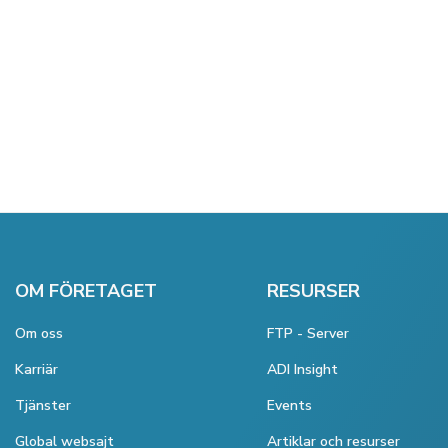
OM FÖRETAGET
RESURSER
Om oss
FTP - Server
Karriär
ADI Insight
Tjänster
Events
Global websajt
Artiklar och resurser