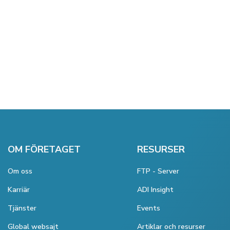
OM FÖRETAGET
RESURSER
Om oss
FTP - Server
Karriär
ADI Insight
Tjänster
Events
Global websajt
Artiklar och resurser