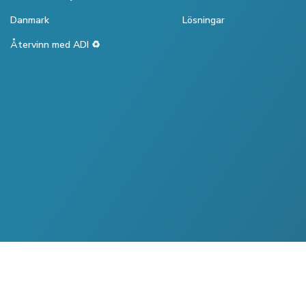
Danmark
Lösningar
Återvinn med ADI ♻️