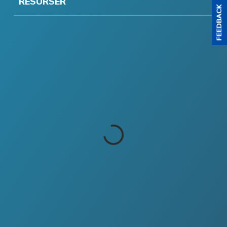
RESURSER