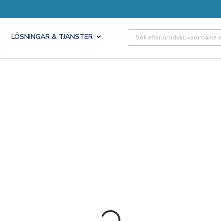
Site Search
LÖSNINGAR & TJÄNSTER