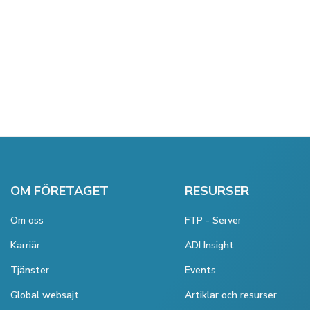
OM FÖRETAGET
RESURSER
Om oss
FTP - Server
Karriär
ADI Insight
Tjänster
Events
Global websajt
Artiklar och resurser