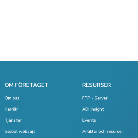
OM FÖRETAGET
RESURSER
Om oss
FTP - Server
Karriär
ADI Insight
Tjänster
Events
Global websajt
Artiklar och resurser