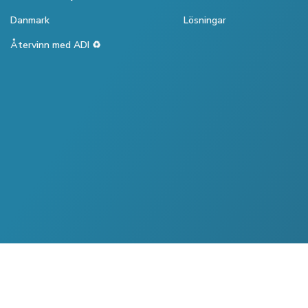
Danmark
Lösningar
Återvinn med ADI ♻️