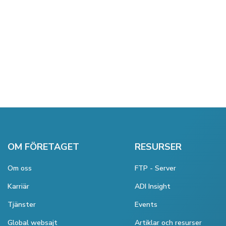
OM FÖRETAGET
RESURSER
Om oss
FTP - Server
Karriär
ADI Insight
Tjänster
Events
Global websajt
Artiklar och resurser