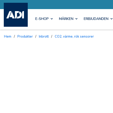
E-SHOP
MÄRKEN
ERBJUDANDEN
Hem
/
Produkter
/
Inbrott
/
CO2, värme, rök sensorer