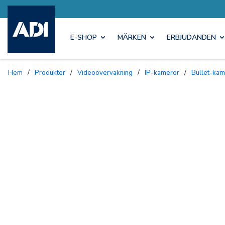
E-SHOP
MÄRKEN
ERBJUDANDEN
Hem
/
Produkter
/
Videoövervakning
/
IP-kameror
/
Bullet-ka