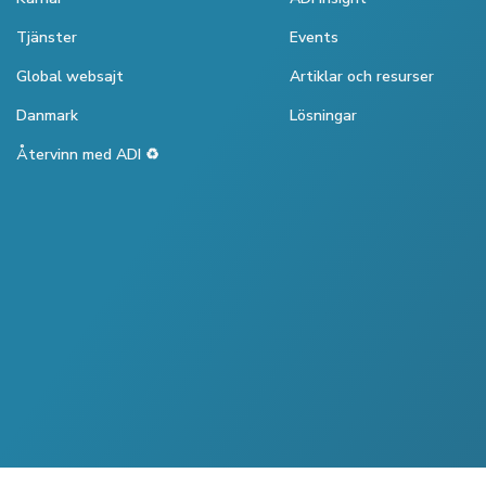
Tjänster
Events
Global websajt
Artiklar och resurser
Danmark
Lösningar
Återvinn med ADI ♻️