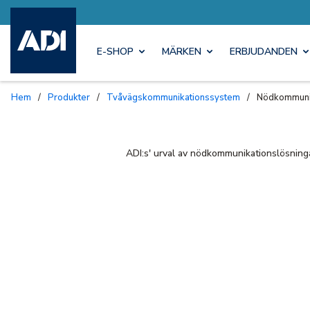
E-SHOP
MÄRKEN
ERBJUDANDEN
Hem
/
Produkter
/
Tvåvägskommunikationssystem
/
Nödkommuni
ADI:s' urval av nödkommunikationslösning