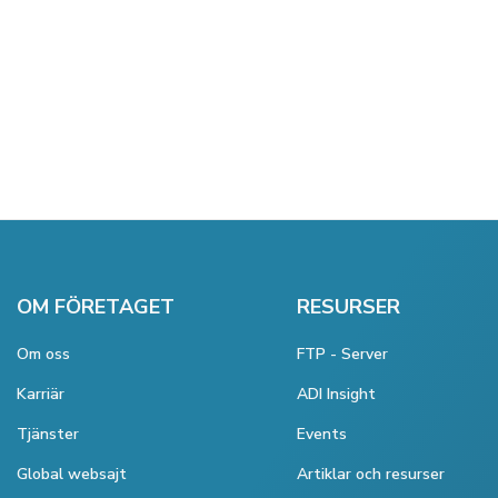
OM FÖRETAGET
RESURSER
Om oss
FTP - Server
Karriär
ADI Insight
Tjänster
Events
Global websajt
Artiklar och resurser