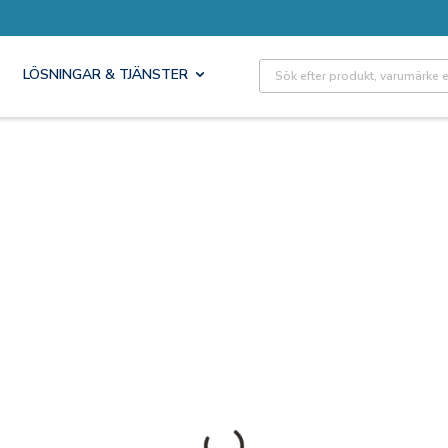
Site Search
LÖSNINGAR & TJÄNSTER