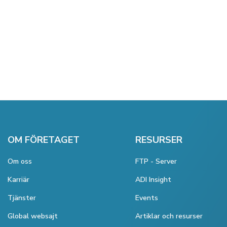
OM FÖRETAGET
RESURSER
Om oss
FTP - Server
Karriär
ADI Insight
Tjänster
Events
Global websajt
Artiklar och resurser